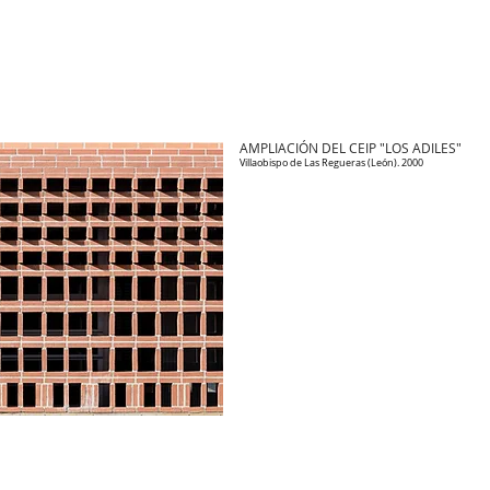
AMPLIACIÓN DEL CEIP "LOS ADILES"
Villaobispo de Las Regueras (León). 2000