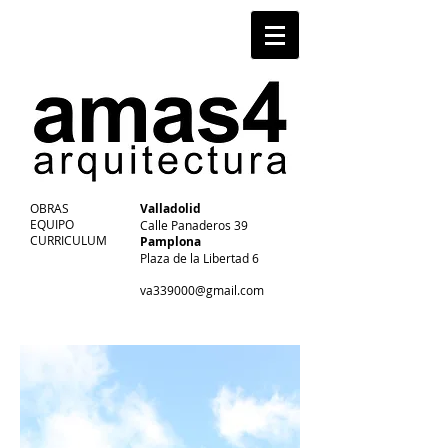
OBRAS
Valladolid
EQUIPO
Calle Panaderos 39
CURRICULUM
Pamplona
Plaza de la Libertad 6
va339000@gmail.com